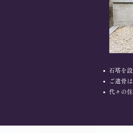
石塔を設
ご遺骨は
代々の住