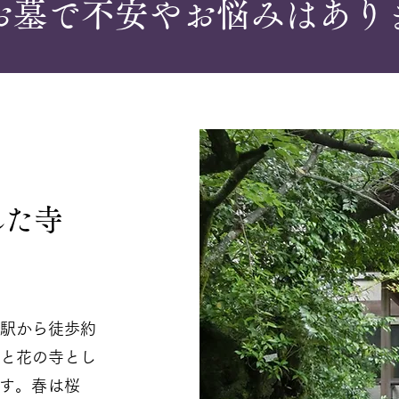
お墓で不安やお悩みはあり
れた寺
槻駅から徒歩約
んと花の寺とし
ます。春は桜