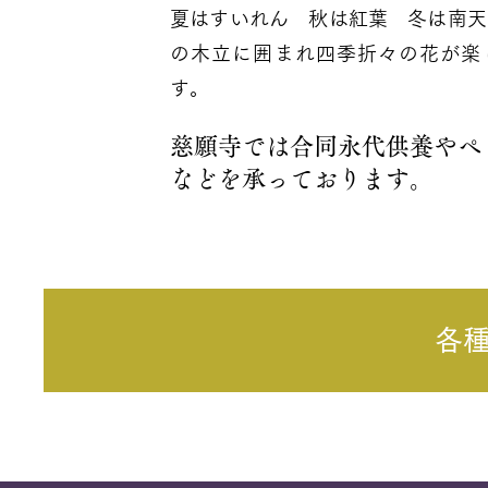
夏はすいれん 秋は紅葉 冬は南天
の木立に囲まれ四季折々の花が楽
す。
慈願寺では合同永代供養やペ
などを承っております。
各