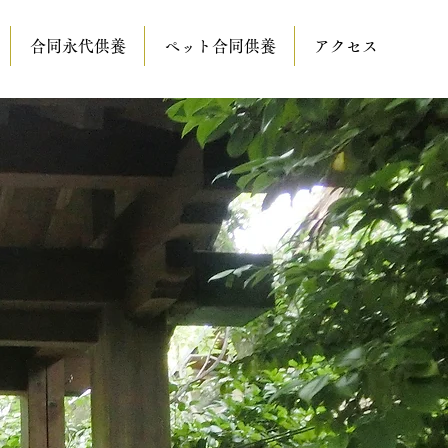
合同永代供養
ペット合同供養
アクセス