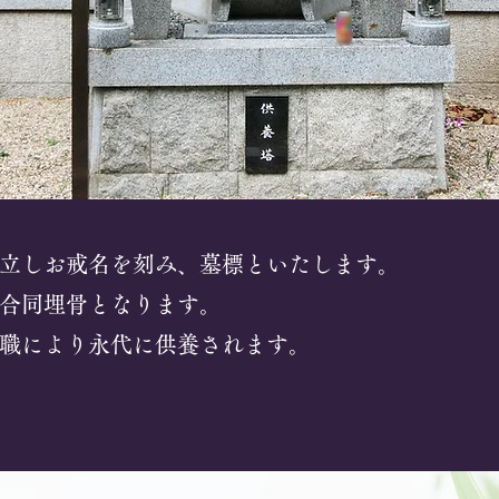
立しお戒名を刻み、墓標といたします。
合同埋骨となります。
職により永代に供養されます。