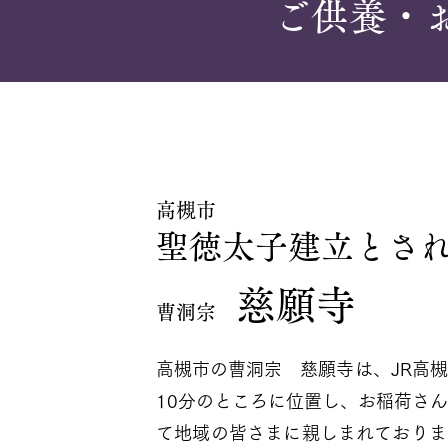
ご供養・
高槻市
聖徳太子建立とさ
慈願寺
曹洞宗
高槻市の曹洞宗 慈願寺は、JR高
10分のところに位置し、お稲荷さ
て地域の皆さまに親しまれており