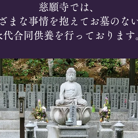
慈願寺では、
ざまな事情を抱えてお墓のな
永代合同供養を行っております