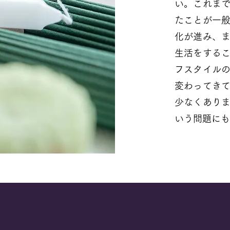
い。これま
たことが一
化が進み、
生活をする
フスタイル
変わってき
少なくあり
いう問題にも